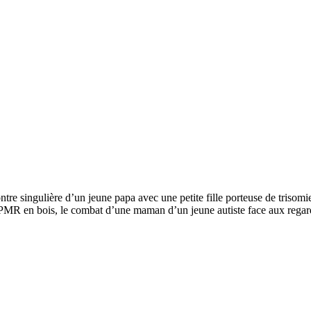
tre singulière d’un jeune papa avec une petite fille porteuse de trisomie,
R en bois, le combat d’une maman d’un jeune autiste face aux regards e