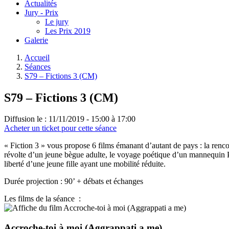
Actualités
Jury - Prix
Le jury
Les Prix 2019
Galerie
Accueil
Séances
S79 – Fictions 3 (CM)
S79 – Fictions 3 (CM)
Diffusion le :
11/11/2019 - 15:00 à 17:00
Acheter un ticket pour cette séance
« Fiction 3 » vous propose 6 films émanant d’autant de pays : la rencon
révolte d’un jeune bègue adulte, le voyage poétique d’un mannequin PM
liberté d’une jeune fille ayant une mobilité réduite.
Durée projection : 90’ + débats et échanges
Les films de la séance :
Accroche-toi à moi (Aggrappati a me)