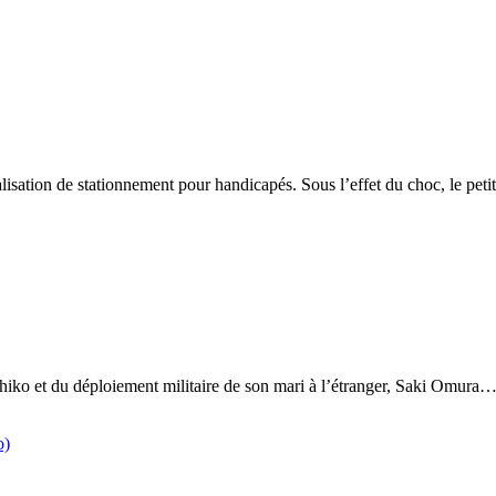
nalisation de stationnement pour handicapés. Sous l’effet du choc, le 
Yoshiko et du déploiement militaire de son mari à l’étranger, Saki Omura
o)