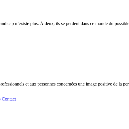
handicap n’existe plus. À deux, ils se perdent dans ce monde du possib
ofessionnels et aux personnes concernées une image positive de la per
s
Contact