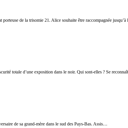
ant porteuse de la trisomie 21. Alice souhaite être raccompagnée jusqu’
curité totale d’une exposition dans le noir. Qui sont-elles ? Se reconnaît
nniversaire de sa grand-mère dans le sud des Pays-Bas. Assis…