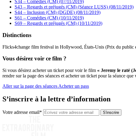
S34 – Comédies (CM) (07/11/2019)
S43 – Regards et préjugés (CM) (Séance LUSS) (08/11/2019)
S44 – Inclusion (CM) (DGDE) (08/11/2019)
S61 – Comédies (CM) (10/11/2019)
S69 – Regards et préjugés (CM) (10/11/2019)
Distinctions
Flicks4change film festival in Hollywood, États-Unis (Prix du public e
Vous désirez voir ce film ?
Si vous désirez acheter un ticket pour voir le film
« Jeremy le raté (
rendre sur la page des séances et acheter un ticket pour la séance que
Aller sur la page des séances
Acheter un pass
S’inscrire à la lettre d’information
Votre adresse email*