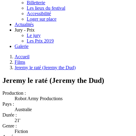
Billetterie
Les lieux du festival
Accessibilité
Loger sur place
Actualités
Jury - Prix
Le jury
Les Prix 2019
Galerie
Accueil
Films
Jeremy le raté (Jeremy the Dud)
Jeremy le raté (Jeremy the Dud)
Production :
Robot Army Productions
Pays :
Australie
Durée :
21'
Genre :
Fiction