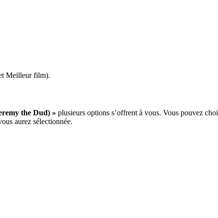
t Meilleur film).
Jeremy the Dud) »
plusieurs options s’offrent à vous. Vous pouvez choi
 vous aurez sélectionnée.