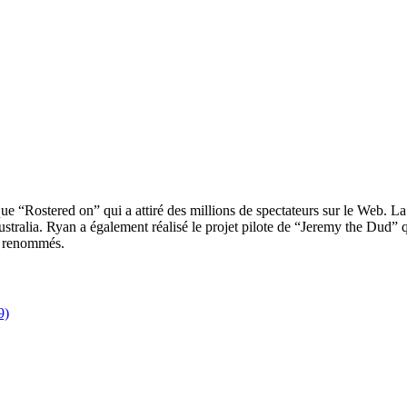
ue “Rostered on” qui a attiré des millions de spectateurs sur le Web. La 
alia. Ryan a également réalisé le projet pilote de “Jeremy the Dud” qui 
rs renommés.
9)