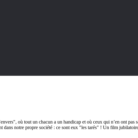
vers", où tout un chacun a un handicap et où ceux qui n’en ont pas son
ns notre propre société : ce sont eux "les tarés" ! Un film jubilatoire q