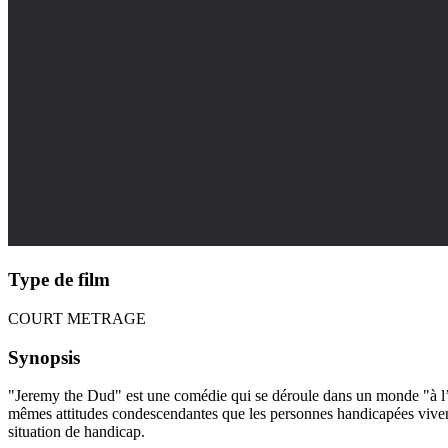
Type de film
COURT METRAGE
Synopsis
"Jeremy the Dud" est une comédie qui se déroule dans un monde "à l’en
mêmes attitudes condescendantes que les personnes handicapées vivent da
situation de handicap.