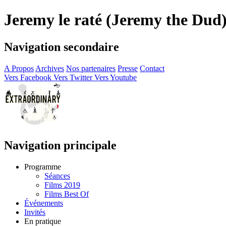
Jeremy le raté (Jeremy the Dud)
Navigation secondaire
A Propos
Archives
Nos partenaires
Presse
Contact
Vers Facebook
Vers Twitter
Vers Youtube
Navigation principale
Programme
Séances
Films 2019
Films Best Of
Événements
Invités
En pratique